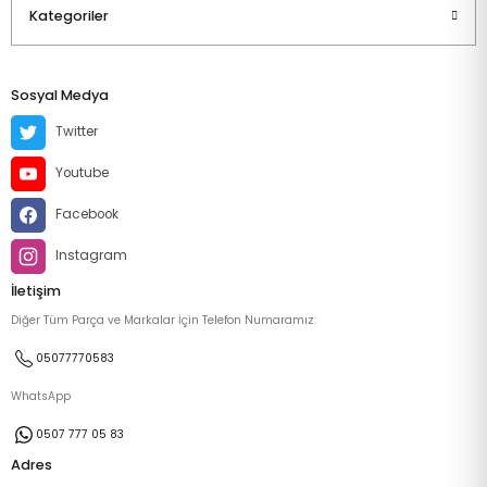
Kategoriler
Sosyal Medya
Twitter
Youtube
Facebook
Instagram
İletişim
Diğer Tüm Parça ve Markalar İçin Telefon Numaramız:
05077770583
WhatsApp
0507 777 05 83
Adres