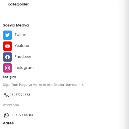
Kategoriler
Sosyal Medya
Twitter
Youtube
Facebook
Instagram
İletişim
Diğer Tüm Parça ve Markalar İçin Telefon Numaramız:
05077770583
WhatsApp
0507 777 05 83
Adres