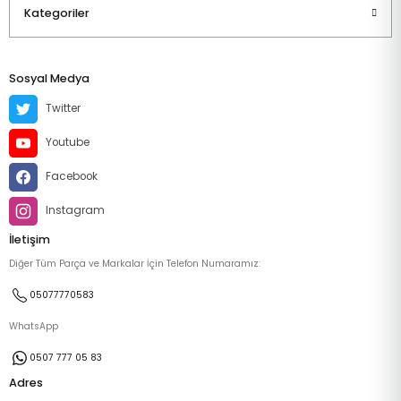
Kategoriler
Sosyal Medya
Twitter
Youtube
Facebook
Instagram
İletişim
Diğer Tüm Parça ve Markalar İçin Telefon Numaramız:
05077770583
WhatsApp
0507 777 05 83
Adres