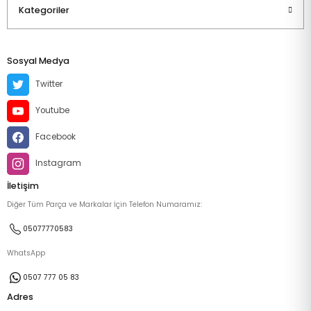
Kategoriler
Sosyal Medya
Twitter
Youtube
Facebook
Instagram
İletişim
Diğer Tüm Parça ve Markalar İçin Telefon Numaramız:
05077770583
WhatsApp
0507 777 05 83
Adres