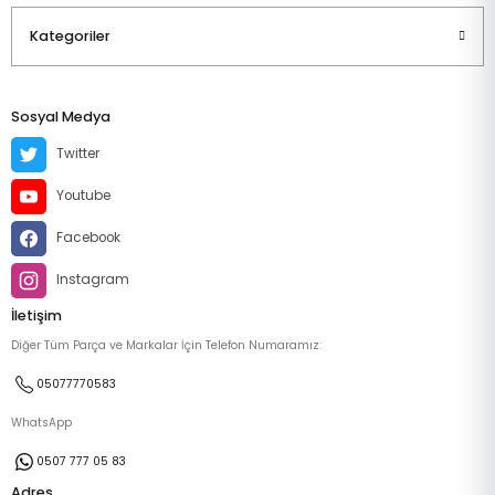
Kategoriler
Sosyal Medya
Twitter
Youtube
Facebook
Instagram
İletişim
Diğer Tüm Parça ve Markalar İçin Telefon Numaramız:
05077770583
WhatsApp
0507 777 05 83
Adres