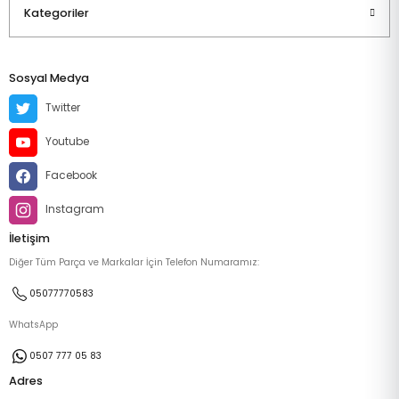
Kategoriler
Sosyal Medya
Twitter
Youtube
Facebook
Instagram
İletişim
Diğer Tüm Parça ve Markalar İçin Telefon Numaramız:
05077770583
WhatsApp
0507 777 05 83
Adres