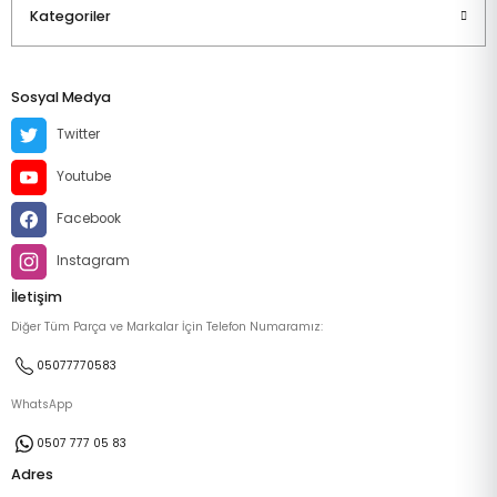
Kategoriler
Sosyal Medya
Twitter
Youtube
Facebook
Instagram
İletişim
Diğer Tüm Parça ve Markalar İçin Telefon Numaramız:
05077770583
WhatsApp
0507 777 05 83
Adres