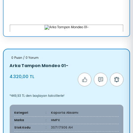
0 Puan / 0 Yorum
Arka Tampon Mondeo 01-
4.320,00 TL
*449,93 TL den başlayan taksitlerle!
Kategori
Kaporta Aksamı
Marka
HMPX
Stok Kodu
3S71 17906 AH