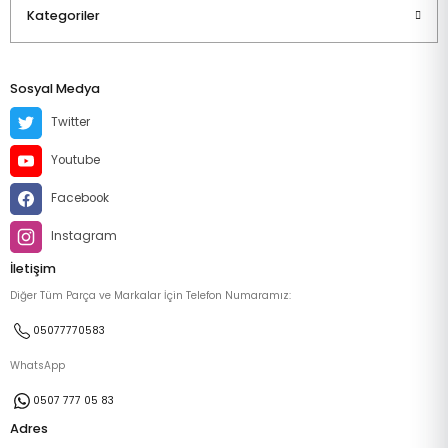
Kategoriler
Sosyal Medya
Twitter
Youtube
Facebook
Instagram
İletişim
Diğer Tüm Parça ve Markalar İçin Telefon Numaramız:
05077770583
WhatsApp
0507 777 05 83
Adres