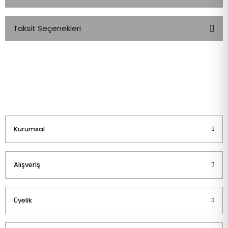
Taksit Seçenekleri
Bu ürüne ilk yorumu siz yapın!
Yorum Yaz
Kurumsal
Alışveriş
Üyelik