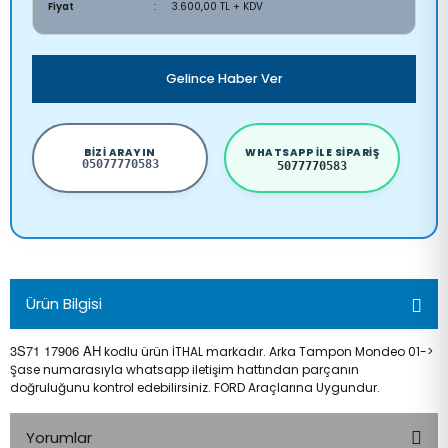
Fiyat
3.600,00 TL + KDV
Gelince Haber Ver
BIZI ARAYIN
WHATSAPP ILE SIPARIŞ
05077770583
5077770583
Ürün Bilgisi
3S71 17906 AH
kodlu ürün İTHAL markadır. Arka Tampon Mondeo 01->
Şase numarasıyla whatsapp iletişim hattından parçanın
doğruluğunu kontrol edebilirsiniz. FORD Araçlarına Uygundur.
Yorumlar