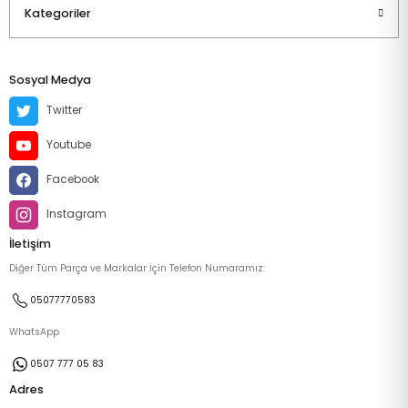
Kategoriler
Sosyal Medya
Twitter
Youtube
Facebook
Instagram
İletişim
Diğer Tüm Parça ve Markalar İçin Telefon Numaramız:
05077770583
WhatsApp
0507 777 05 83
Adres