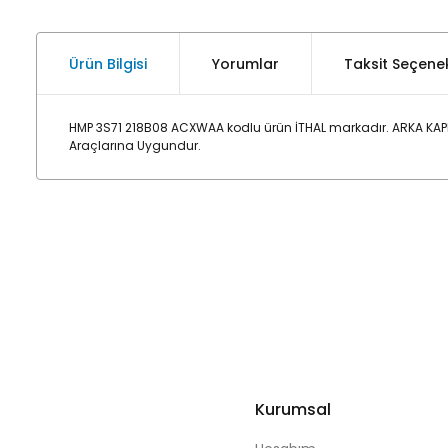
Ürün Bilgisi
Yorumlar
Taksit Seçenek
HMP 3S71 218B08 ACXWAA kodlu ürün İTHAL markadır. ARKA KAPI
Araçlarına Uygundur.
Kurumsal