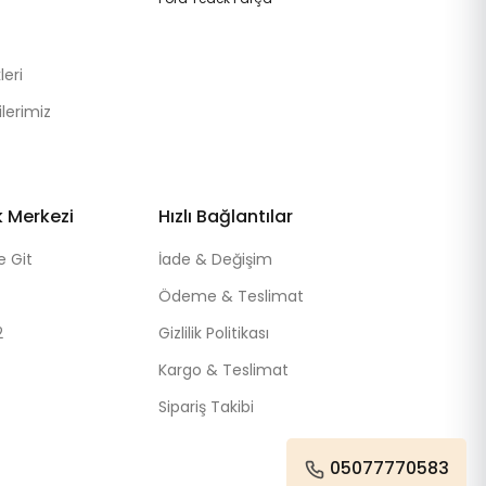
eri
lerimiz
k Merkezi
Hızlı Bağlantılar
e Git
İade & Değişim
Ödeme & Teslimat
2
Gizlilik Politikası
Kargo & Teslimat
Sipariş Takibi
05077770583