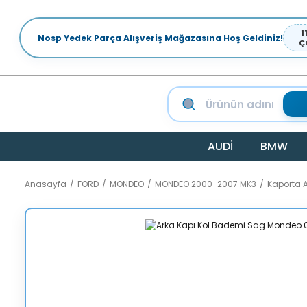
1
Nosp Yedek Parça Alışveriş Mağazasına Hoş Geldiniz!
Ç
AUDİ
BMW
Anasayfa
FORD
MONDEO
MONDEO 2000-2007 MK3
Kaporta 