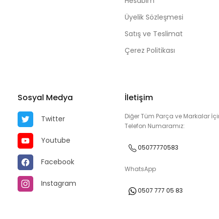
Hesabım
Üyelik Sözleşmesi
Satış ve Teslimat
Çerez Politikası
Sosyal Medya
İletişim
Diğer Tüm Parça ve Markalar İçi
Twitter
Telefon Numaramız:
Youtube
05077770583
Facebook
WhatsApp
Instagram
0507 777 05 83