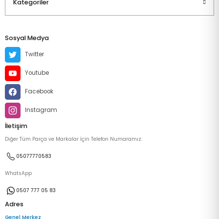
Kategoriler
Sosyal Medya
Twitter
Youtube
Facebook
Instagram
İletişim
Diğer Tüm Parça ve Markalar İçin Telefon Numaramız:
05077770583
WhatsApp
0507 777 05 83
Adres
Genel Merkez