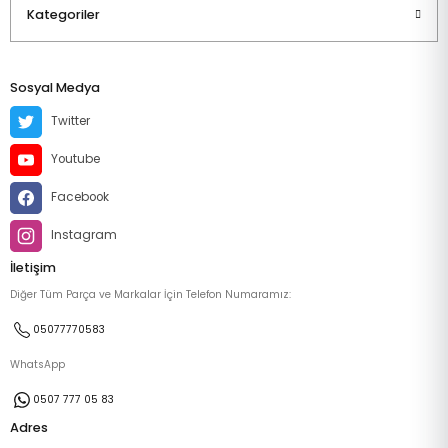
Kategoriler
Sosyal Medya
Twitter
Youtube
Facebook
Instagram
İletişim
Diğer Tüm Parça ve Markalar İçin Telefon Numaramız:
05077770583
WhatsApp
0507 777 05 83
Adres