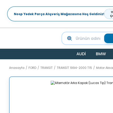
1
Nosp Yedek Parça Alışveriş Mağazasına Hoş Geldiniz!
Ç
AUDİ
BMW
Anasayfa
FORD
TRANSİT
TRANSİT 1994-2000 T15
Motor Aks