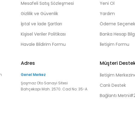
Mesafeli Satış Sözleşmesi
Yeni Ol
Gizlilik ve Güvenlik
Yardım
İptal ve İade Şartları
Ödeme Seçenekl
Kişisel Veriler Politikası
Banka Hesap Bilgi
Havale Bildirim Formu
İletişim Formu
Adres
Müşteri Deste
n
Genel Merkez
İletişim Merkezin
Şaşmaz Oto Sanayi Sitesi
Canlı Destek
Bahçekapı Mah. 2570. Cad No: 35-A
Bağlantı Metni#