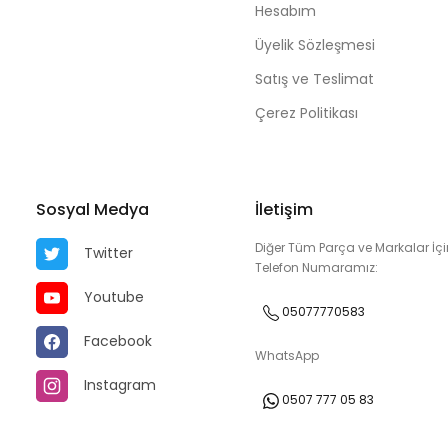
Hesabım
Üyelik Sözleşmesi
Satış ve Teslimat
Çerez Politikası
Sosyal Medya
İletişim
Diğer Tüm Parça ve Markalar İçi
Twitter
Telefon Numaramız:
Youtube
05077770583
Facebook
WhatsApp
Instagram
0507 777 05 83