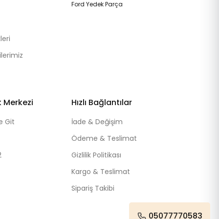
Ford Yedek Parça
eri
lerimiz
k Merkezi
Hızlı Bağlantılar
e Git
İade & Değişim
Ödeme & Teslimat
2
Gizlilik Politikası
Kargo & Teslimat
Sipariş Takibi
05077770583