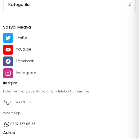
Kategoriler
Sosyal Medya
Twitter
Youtube
Facebook
Instagram
İletişim
Diğer Tüm Parça ve Markalar İçin Telefon Numaramız:
05077770583
WhatsApp
0507 777 05 83
Adres