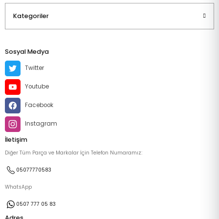
Kategoriler
Sosyal Medya
Twitter
Youtube
Facebook
Instagram
İletişim
Diğer Tüm Parça ve Markalar İçin Telefon Numaramız:
05077770583
WhatsApp
0507 777 05 83
Adres