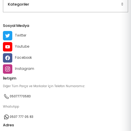
Kategoriler
Sosyal Medya
Twitter
Youtube
Facebook
Instagram
İletişim
Diğer Tüm Parça ve Markalar İçin Telefon Numaramız:
05077770583
WhatsApp
0507 777 05 83
Adres