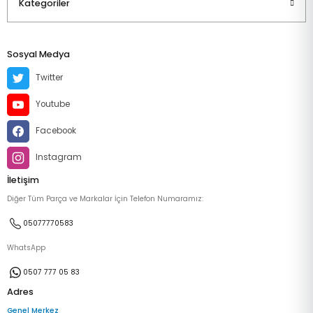
Kategoriler
Sosyal Medya
Twitter
Youtube
Facebook
Instagram
İletişim
Diğer Tüm Parça ve Markalar İçin Telefon Numaramız:
05077770583
WhatsApp
0507 777 05 83
Adres
Genel Merkez