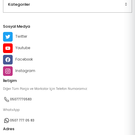
Kategoriler
Sosyal Medya
Twitter
Youtube
Facebook
Instagram
İletişim
Diğer Tüm Parça ve Markalar İçin Telefon Numaramız:
05077770583
WhatsApp
0507 777 05 83
Adres