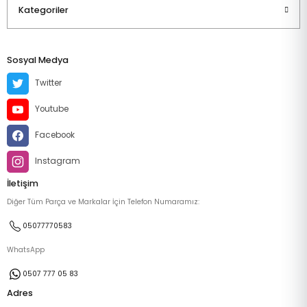
Kategoriler
Sosyal Medya
Twitter
Youtube
Facebook
Instagram
İletişim
Diğer Tüm Parça ve Markalar İçin Telefon Numaramız:
05077770583
WhatsApp
0507 777 05 83
Adres